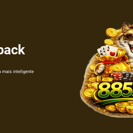
back
 mais inteligente