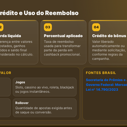
Crédito e Uso do Reembolso
2
03
04
rda líquida
Percentual aplicado
Crédito do bônus
ferença entre valores
Taxa de reembolso
Valor liberado
ostados, ganhos
usada para transformar
automaticamente ou
idos e saldo final
parte da perda em
mediante solicitação,
nsiderado no cálculo.
cashback promocional.
conforme regras da
campanha.
VALOR
FONTES BRASIL
Secretaria de Prêmios e
Jogos
Governo Federal: Merca
Slots, cassino ao vivo, roleta, blackjack
Lei nº 14.790/2023
ou jogos instantâneos.
Rollover
Quantidade de apostas exigida antes
de saque ou conversão.