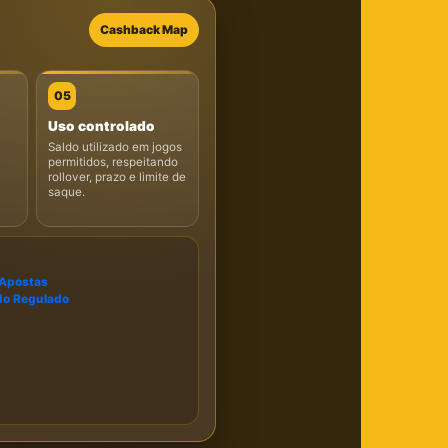
Cashback Map
05
Uso controlado
Saldo utilizado em jogos
permitidos, respeitando
rollover, prazo e limite de
saque.
 Apostas
do Regulado