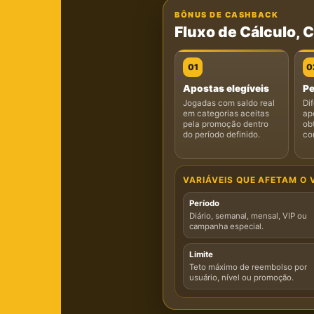
BÔNUS DE CASHBACK
Fluxo de Cálculo, 
01
0
Apostas elegíveis
Pe
Jogadas com saldo real
Di
em categorias aceitas
ap
pela promoção dentro
obt
do período definido.
co
VARIÁVEIS QUE AFETAM O 
Período
Diário, semanal, mensal, VIP ou
campanha especial.
Limite
Teto máximo de reembolso por
usuário, nível ou promoção.