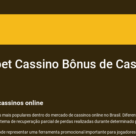
et Cassino Bônus de Ca
cassinos online
ais populares dentro do mercado de cassinos online no Brasil. Diferen
stema de recuperação parcial de perdas realizadas durante determinado 
de representar uma ferramenta promocional importante para jogadores 