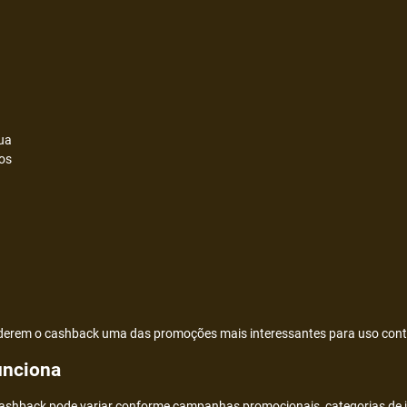
ua
os
derem o cashback uma das promoções mais interessantes para uso contí
unciona
cashback pode variar conforme campanhas promocionais, categorias de jo