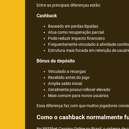
Entre as principais diferenças estão:
Cashback
Baseado em perdas líquidas
Atua como recuperação parcial
Pode reduzir impacto financeiro
Frequentemente vinculado à atividade contín
Estrutura mais focada em retenção de usuári
Bônus de depósito
Vinculado a recargas
Recebido antes do jogo
Amplia saldo inicial
Geralmente possui rollover elevado
Mais comum para novos usuários
Essa diferença faz com que muitos jogadores consi
Como o cashback normalmente f
No 8855bet Cassino Online no Brasil, o sistema de 