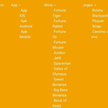
tro
App
Slots
Jogos
App
Fortune
Roleta
IOS
Tiger
Blackjack
Apk
Fortune
Pôquer
Android
Rabbit
Bingo
App
Fortune
Cassino 
Mobile
Ox
vivo
Fortune
Mouse
Aviator
JetX
Spaceman
Gates of
Olympus
Sweet
Bonanza
Big Bass
Bonanza
Book of
Dead