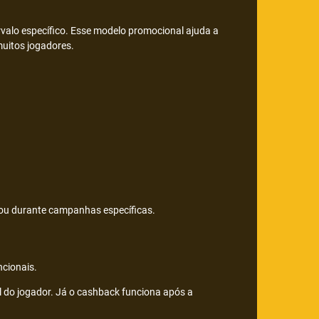
valo específico. Esse modelo promocional ajuda a
muitos jogadores.
ou durante campanhas específicas.
cionais.
 do jogador. Já o cashback funciona após a